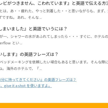
レビがつきません、こわれています』と英語で伝える方
とは、あ・・疲れた、やっと到着した・・と思いながらも、まず、
ね。 あれ、そんな ...
しまいました』と英語でいうには？
が一、シャワーの水があふれてしまったら・・・ すぐに、ホテル
w とい ...
いします』の英語フレーズは？
ベッドメーキングを依頼したい場合もあると思います。 そんな際
海外のホテルで、『 ...
余分に持ってきてください』の英語フレーズは？
 it a shot を使いますよ。