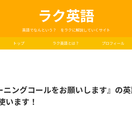
ラク英語
英語でなんという？ をラクに解説していくサイト
トップ
ラク英語とは？
プロフィール
ーニングコールをお願いします』の英
 を使います！