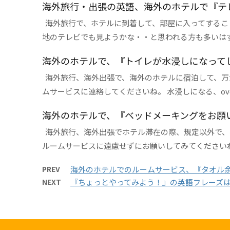
海外旅行・出張の英語、海外のホテルで『テ
海外旅行で、ホテルに到着して、部屋に入ってするこ
地のテレビでも見ようかな・・と思われる方も多いはずです
海外のホテルで、『トイレが水浸しになって
海外旅行、海外出張で、海外のホテルに宿泊して、万
ムサービスに連絡してくださいね。 水浸しになる、overflo
海外のホテルで、『ベッドメーキングをお願
海外旅行、海外出張でホテル滞在の際、規定以外で、
ルームサービスに遠慮せずにお願いしてみてくださいね。 
PREV
海外のホテルでのルームサービス、『タオル
NEXT
『ちょっとやってみよう！』の英語フレーズは、give