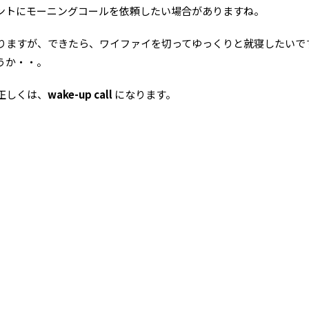
ントにモーニングコールを依頼したい場合がありますね。
りますが、できたら、ワイファイを切ってゆっくりと就寝したいで
うか・・。
正しくは、
wake-up call
になります。