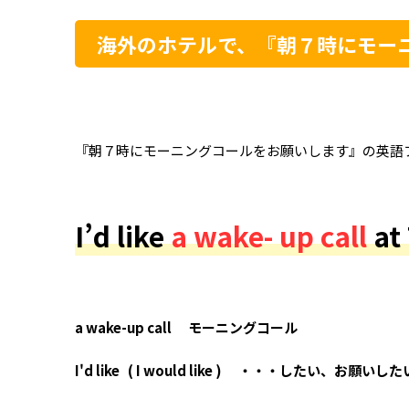
海外のホテルで、『朝７時にモー
『朝７時にモーニングコールをお願いします』の英語
I’d like
a wake- up call
at
a wake-up call モーニングコール
I'd like ( I would like ) ・・・したい、お願いした