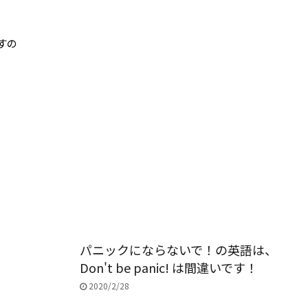
すの
パニックにならないで！の英語は、
Don't be panic! は間違いです！
2020/2/28