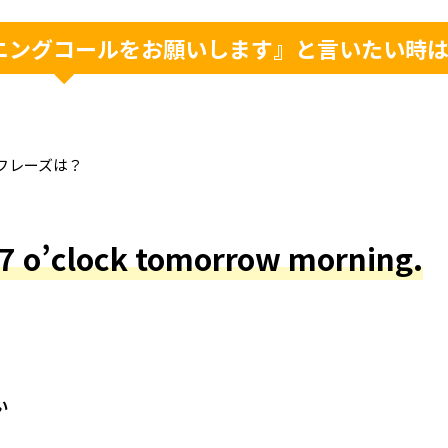
ニングコールをお願いします』と言いたい時
フレーズは？
 7 o’clock tomorrow morning.
い