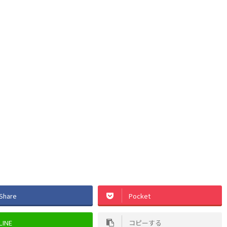
Share
Pocket
LINE
コピーする