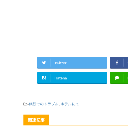
Twitter
Hatena
-
旅行でのトラブル
,
ホテルにて
関連記事