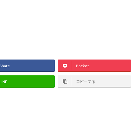
Share
Pocket
LINE
コピーする