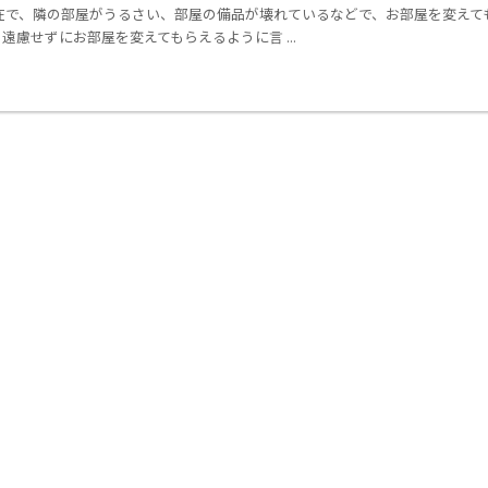
で、隣の部屋がうるさい、部屋の備品が壊れているなどで、お部屋を変えて
遠慮せずにお部屋を変えてもらえるように言 ...