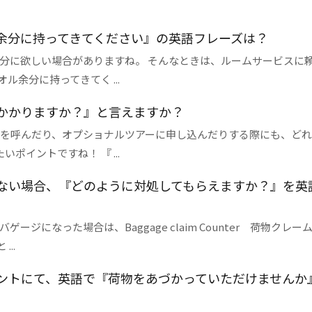
余分に持ってきてください』の英語フレーズは？
分に欲しい場合がありますね。 そんなときは、ルームサービスに
余分に持ってきてく ...
かかりますか？』と言えますか？
を呼んだり、オプショナルツアーに申し込んだりする際にも、どれ
イントですね！ 『 ...
ない場合、『どのように対処してもらえますか？』を英
になった場合は、Baggage claim Counter 荷物クレー
..
ントにて、英語で『荷物をあづかっていただけませんか