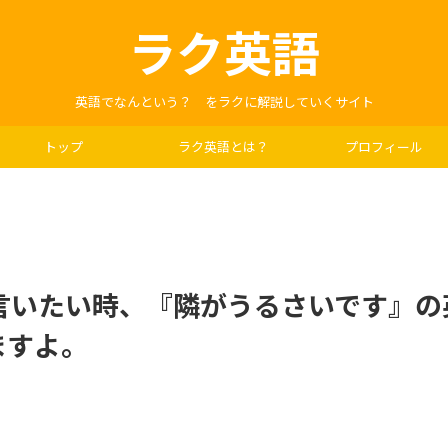
ラク英語
英語でなんという？ をラクに解説していくサイト
トップ
ラク英語とは？
プロフィール
言いたい時、『隣がうるさいです』の
ますよ。