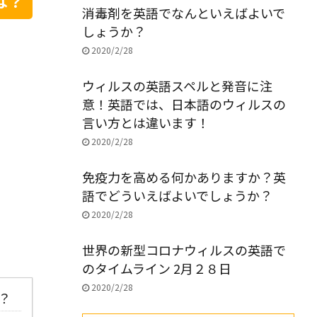
は？
消毒剤を英語でなんといえばよいで
しょうか？
2020/2/28
ウィルスの英語スペルと発音に注
意！英語では、日本語のウィルスの
言い方とは違います！
2020/2/28
免疫力を高める何かありますか？英
語でどういえばよいでしょうか？
2020/2/28
世界の新型コロナウィルスの英語で
のタイムライン 2月２８日
2020/2/28
？