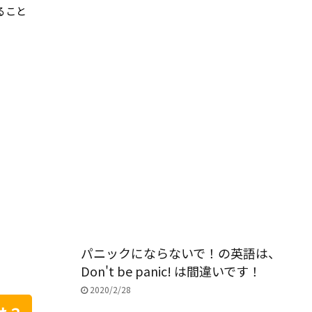
ること
パニックにならないで！の英語は、
Don't be panic! は間違いです！
2020/2/28