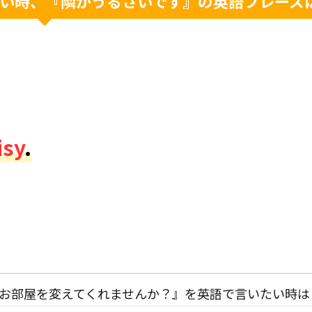
い時、『隣がうるさいです』の英語フレーズ
isy
.
お部屋を変えてくれませんか？』を英語で言いたい時は