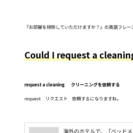
『お部屋を掃除していただけますか？』の英語フレー
Could I request a cleani
request a cleaning クリーニングを依頼する
request リクエスト 依頼するになりますね。
海外のホテルで、『ベッドメ