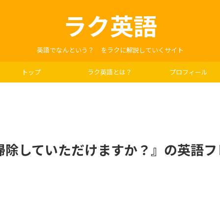
ラク英語
英語でなんという？ をラクに解説していくサイト
トップ
ラク英語とは？
プロフィール
掃除していただけますか？』の英語フ