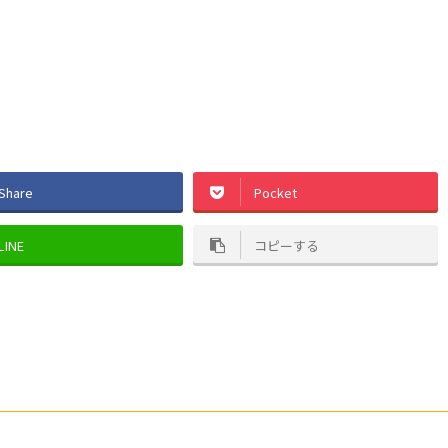
Share
Pocket
LINE
コピーする