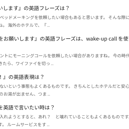
いします』の英語フレーズは？
ベッドメーキングを依頼したい場合もあると思います。 そんな際
海外のホテルで、『 ...
いします』の英語フレーズは、wake-up call を
ントにモーニングコールを依頼したい場合がありますね。 今の時
ら、ワイファイを切っ ...
！』の英語表現は？
ないという事態もよくあるものです。 きちんとしたホテルだと安
湯が出ません、つま ...
を英語で言いたい時は？
入れようとすると、あれ？ と壊れていることもよくあるものです
ルームサービスをす ...