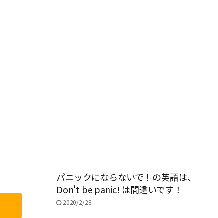
パニックにならないで！の英語は、
Don't be panic! は間違いです！
2020/2/28