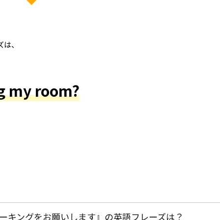
ズは、
ng my room?
ーキングをお願いします』の英語フレーズは？