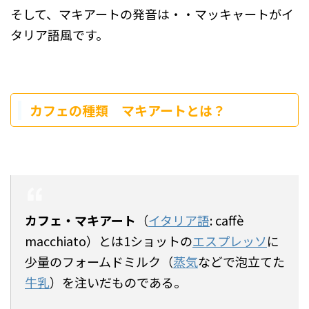
そして、マキアートの発音は・・マッキャートがイ
タリア語風です。
カフェの種類 マキアートとは？
カフェ・マキアート
（
イタリア語
:
caffè
macchiato
）とは1ショットの
エスプレッソ
に
少量のフォームドミルク（
蒸気
などで泡立てた
牛乳
）を注いだものである。