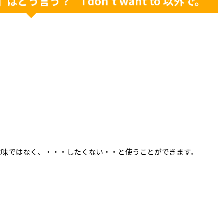
う言う？ I don't want to 以外で。
な意味ではなく、・・・したくない・・と使うことができます。