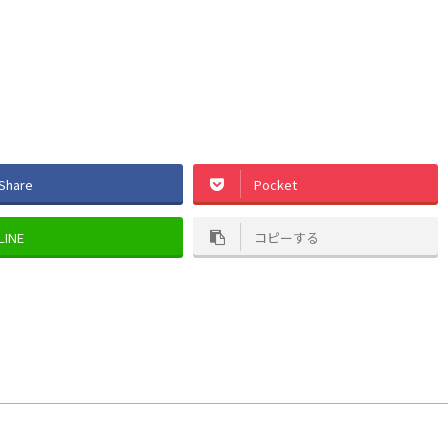
Share
Pocket
LINE
コピーする