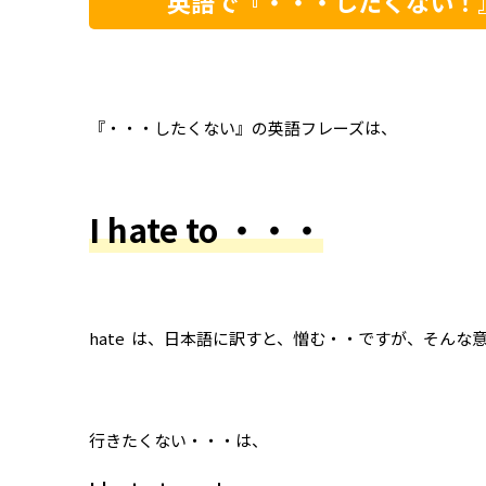
英語で『・・・したくない！』はど
『・・・したくない』の英語フレーズは、
I hate to ・・・
hate は、日本語に訳すと、憎む・・ですが、そん
行きたくない・・・は、