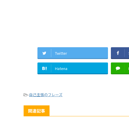
Twitter
Hatena
-
自己主張のフレーズ
関連記事