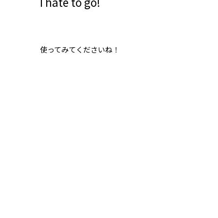
I hate to go!
使ってみてくださいね！