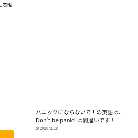
に表現
パニックにならないで！の英語は、
Don't be panic! は間違いです！
2020/2/28