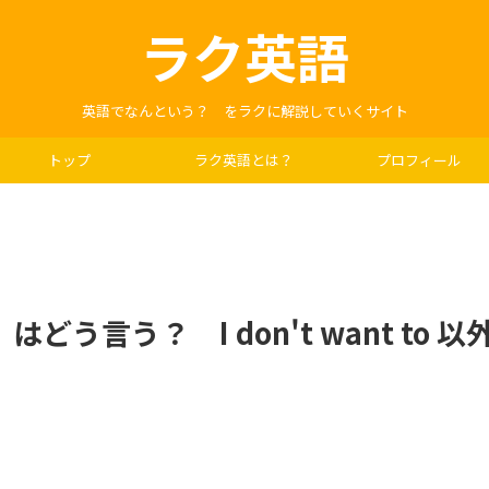
ラク英語
英語でなんという？ をラクに解説していくサイト
トップ
ラク英語とは？
プロフィール
言う？ I don't want to 以