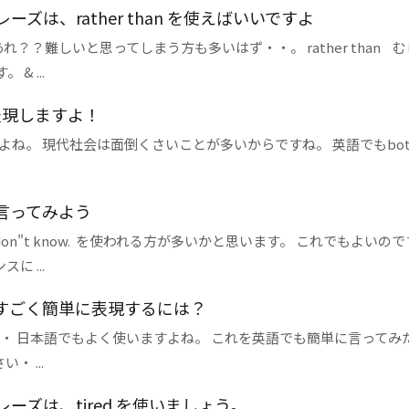
は、rather than を使えばいいですよ
？難しいと思ってしまう方も多いはず・・。 rather than む
 ...
表現しますよ！
ね。 現代社会は面倒くさいことが多いからですね。 英語でもbot
言ってみよう
n"t know. を使われる方が多いかと思います。 これでもよいの
 ...
すごく簡単に表現するには？
・ 日本語でもよく使いますよね。 これを英語でも簡単に言ってみ
 ...
ズは、tired を使いましょう。