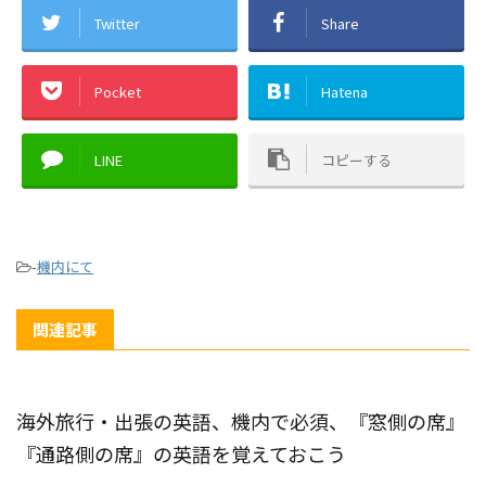
Twitter
Share
Pocket
Hatena
LINE
コピーする
-
機内にて
関連記事
海外旅行・出張の英語、機内で必須、『窓側の席』
『通路側の席』の英語を覚えておこう