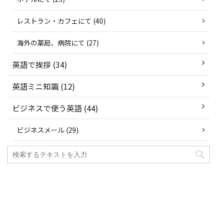
レストラン・カフェにて (40)
海外の薬局、病院にて (27)
英語で挨拶 (34)
英語ミニ知識 (12)
ビジネスで使う英語 (44)
ビジネスメール (29)