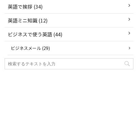
英語で挨拶 (34)
英語ミニ知識 (12)
ビジネスで使う英語 (44)
ビジネスメール (29)